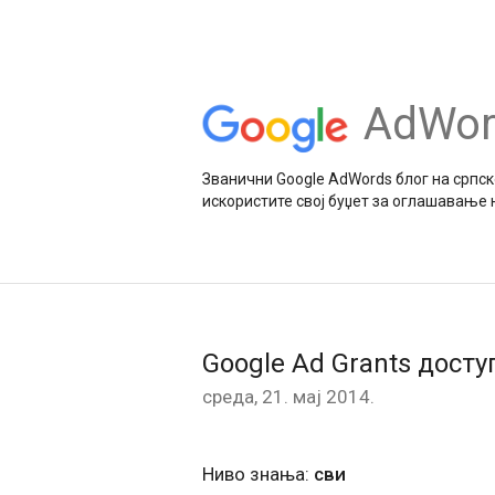
AdWor
Званични Google AdWords блог на српско
искористите свој буџет за оглашавање 
Google Ad Grants досту
среда, 21. мај 2014.
Ниво знања:
сви