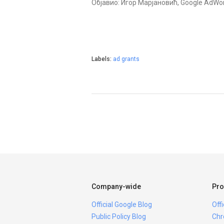
Објавио: Игор Марјановић, Google AdWo
Labels:
ad grants
Company-wide
Pro
Official Google Blog
Off
Public Policy Blog
Chr