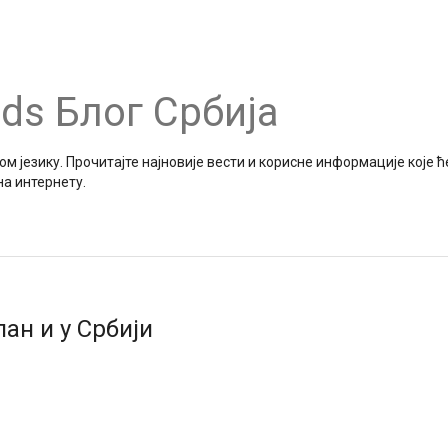
ds Блог Србија
м језику. Прочитајте најновије вести и корисне информације које 
на интернету.
пaн и у Србији