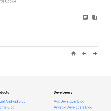
rds Србија



ducts
Developers
icial Android Blog
Ads Developer Blog
ome Blog
Android Developers Blog