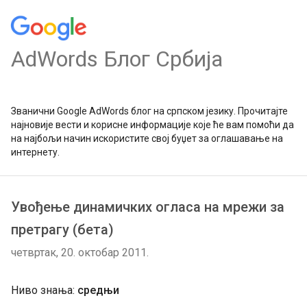
AdWords Блог Србија
Званични Google AdWords блог на српском језику. Прочитајте
најновије вести и корисне информације које ће вам помоћи да
на најбољи начин искористите свој буџет за оглашавање на
интернету.
Увођење динамичких огласа на мрежи за
претрагу (бета)
четвртак, 20. октобар 2011.
Ниво знања:
средњи