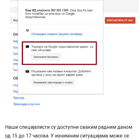
Наши специјалисти су доступни сваким радним даном
од 15 до 17 часова. У изнимним ситуацијама може се