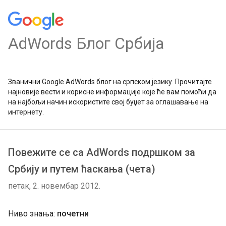
AdWords Блог Србија
Званични Google AdWords блог на српском језику. Прочитајте
најновије вести и корисне информације које ће вам помоћи да
на најбољи начин искористите свој буџет за оглашавање на
интернету.
Повежите се са AdWords подршком за
Србију и путем ћаскања (чета)
петак, 2. новембар 2012.
Ниво знања:
почетни