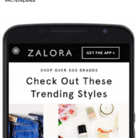
инсталирања.