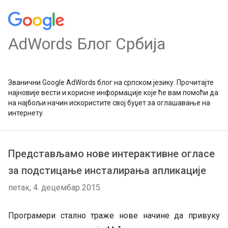
AdWords Блог Србија
Званични Google AdWords блог на српском језику. Прочитајте
најновије вести и корисне информације које ће вам помоћи да
на најбољи начин искористите свој буџет за оглашавање на
интернету.
Представљамо нове интерактивне огласе
за подстицање инсталирања апликације
петак, 4. децембар 2015.
Програмери стално траже нове начине да привуку