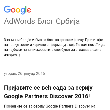
AdWords Блог Србија
Званични Google AdWords блог на српском језику. Прочитајте
најновије вести и корисне информације које ће вам помоћи да
на најбољи начин искористите свој буџет за оглашавање на
интернету.
уторак, 26. јануар 2016.
Пријавите се већ сада за серију
Google Partners Discover 2016!
Пријавите се за серију Google Partners Discover на