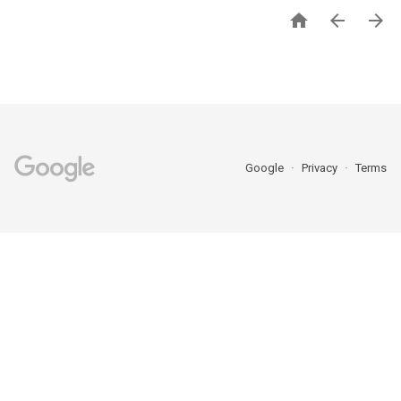



Google
Privacy
Terms