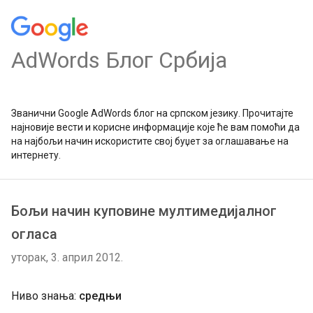
AdWords Блог Србија
Званични Google AdWords блог на српском језику. Прочитајте
најновије вести и корисне информације које ће вам помоћи да
на најбољи начин искористите свој буџет за оглашавање на
интернету.
Бољи начин куповине мултимедијалног
огласа
уторак, 3. април 2012.
Ниво знања:
средњи